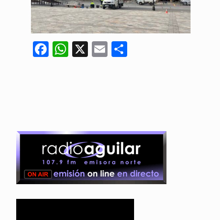
Facebook
WhatsApp
X
Email
Compartir