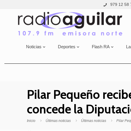
979 12 58 
Noticias
Deportes
Flash RA
La
Pilar Pequeño recibe
concede la Diputaci
Inicio
Últimas noticias
Últimas noticias
Pilar Peq