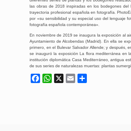
las obras de 2018 inspiradas en los bodegones del
trayectoria profesional española en fotografía. Photo
por «su sensibilidad y su especial uso del lenguaje 
fotografía española contemporánea».
En noviembre de 2019 se inaugura la exposición al aire
Ayuntamiento de Alcobendas (Madrid). En ella se ex
primero, en el Bulevar Salvador Allende; y después, 
se inauguró la exposición La flora mediterránea en l
institución diplomática Casa Mediterráneo, antigua es
de sus series de naturalezas muertas: plantas sumer
Facebook
WhatsApp
X
Email
Compartir