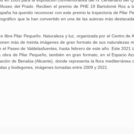
 Museo del Prado. Reciben el premio de PHE 19 Bartolomé Ros a l
España ha querido reconocer con este premio la trayectoria de Pilar P
fotográfico que la han convertido en una de las autoras más destacada
 libre Pilar Pequeño. Naturaleza y luz, organizada por el Centro de Ar
ponen más de treinta imágenes de gran formato de sus naturalezas m
en el Paseo de Valdelasfuentes, hasta febrero de este año. Este 2021 
a obra de Pilar Pequeño, también en gran formato, en el Espacio Azu
tación de Benalúa (Alicante), donde representa la flora mediterránea 
gidas y bodegones, imágenes tomadas entre 2009 y 2021.