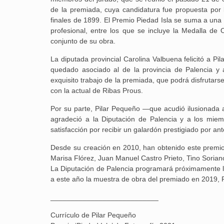
de la premiada, cuya candidatura fue propuesta por
finales de 1899. El Premio Piedad Isla se suma a una
profesional, entre los que se incluye la Medalla de 
conjunto de su obra.
La diputada provincial Carolina Valbuena felicitó a 
quedado asociado al de la provincia de Palencia y 
exquisito trabajo de la premiada, que podrá disfrutars
con la actual de Ribas Prous.
Por su parte, Pilar Pequeño —que acudió ilusionada 
agradeció a la Diputación de Palencia y a los miem
satisfacción por recibir un galardón prestigiado por an
Desde su creación en 2010, han obtenido este premi
Marisa Flórez, Juan Manuel Castro Prieto, Tino Soria
La Diputación de Palencia programará próximamente la
a este año la muestra de obra del premiado en 2019, R
___________________________
Currículo de Pilar Pequeño