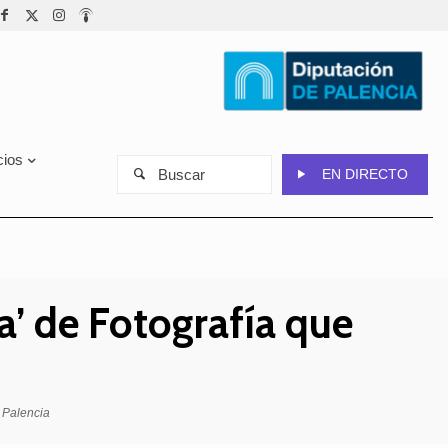
cios
Buscar
EN DIRECTO
la’ de Fotografía que
e Palencia