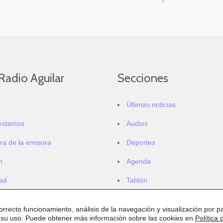
Radio Aguilar
Secciones
o
Últimas noticias
estamos
Audios
ra de la emisora
Deportes
m
Agenda
dad
Tablón
correcto funcionamiento, análisis de la navegación y visualización por pa
 su uso. Puede obtener más información sobre las cookies en
Política 