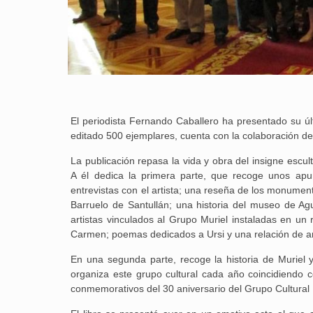
El periodista Fernando Caballero ha presentado su últi
editado 500 ejemplares, cuenta con la colaboración del 
La publicación repasa la vida y obra del insigne escul
A él dedica la primera parte, que recoge unos apunte
entrevistas con el artista; una reseña de los monumen
Barruelo de Santullán; una historia del museo de Ag
artistas vinculados al Grupo Muriel instaladas en un r
Carmen; poemas dedicados a Ursi y una relación de artí
En una segunda parte, recoge la historia de Muriel 
organiza este grupo cultural cada año coincidiendo c
conmemorativos del 30 aniversario del Grupo Cultural 