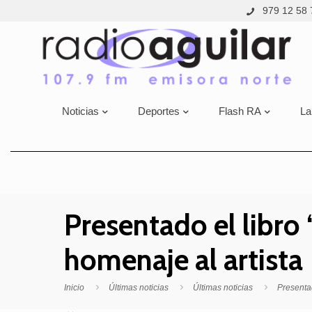
979 12 58 
Noticias
Deportes
Flash RA
La
Presentado el libro 
homenaje al artista
Inicio
Últimas noticias
Últimas noticias
Presentad