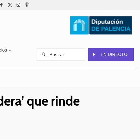
cios
Buscar
EN DIRECTO
dera’ que rinde