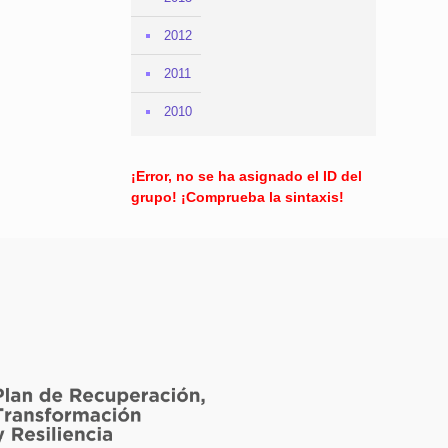
2012
2011
2010
¡Error, no se ha asignado el ID del
grupo! ¡Comprueba la sintaxis!