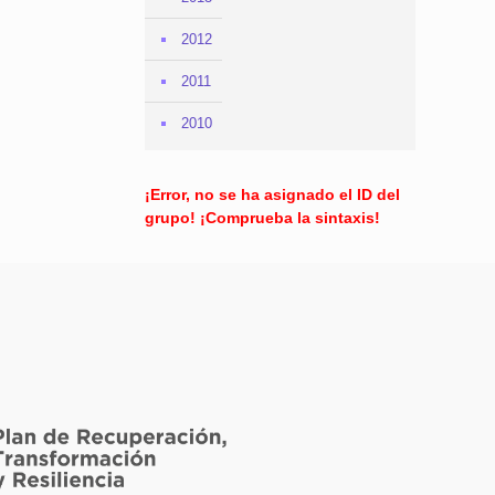
2012
2011
2010
¡Error, no se ha asignado el ID del
grupo! ¡Comprueba la sintaxis!