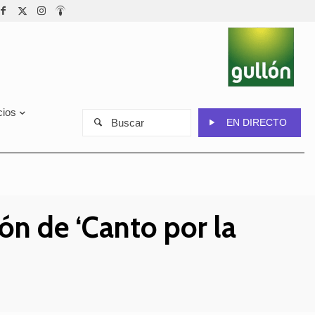
cios
Buscar
EN DIRECTO
n de ‘Canto por la