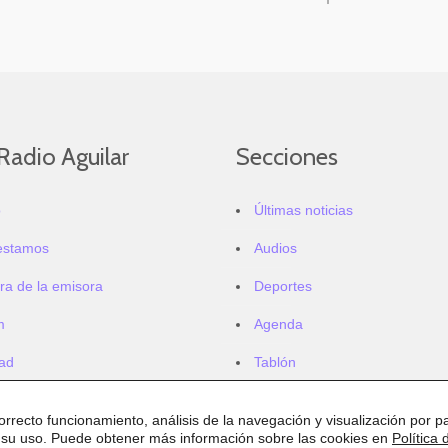
Radio Aguilar
Secciones
o
Últimas noticias
estamos
Audios
ra de la emisora
Deportes
m
Agenda
dad
Tablón
correcto funcionamiento, análisis de la navegación y visualización por pa
 su uso. Puede obtener más información sobre las cookies en
Política 