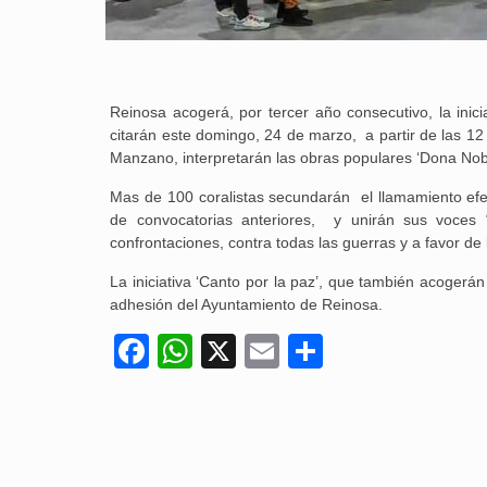
Reinosa acogerá, por tercer año consecutivo, la inic
citarán este domingo, 24 de marzo, a partir de las 12
Manzano, interpretarán las obras populares ‘Dona Nobis
Mas de 100 coralistas secundarán el llamamiento efe
de convocatorias anteriores, y unirán sus voces 
confrontaciones, contra todas las guerras y a favor de la
La iniciativa ‘Canto por la paz’, que también acogerá
adhesión del Ayuntamiento de Reinosa.
Facebook
WhatsApp
X
Email
Compartir