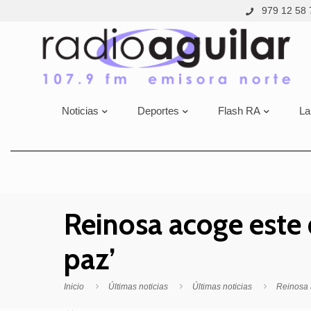
979 12 58 
Noticias
Deportes
Flash RA
La
Reinosa acoge este 
paz’
Inicio
Últimas noticias
Últimas noticias
Reinosa 