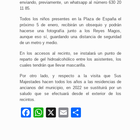
enviando, previamente, un whatsapp al número 630 20
11 85.
Todos los niños presentes en la Plaza de España el
próximo 5 de enero, recibirán un obsequio y podrán
hacerse una fotografía junto a los Reyes Magos,
aunque eso sí, guardando una distancia de seguridad
de un metro y medio.
En los accesos al recinto, se instalará un punto de
reparto de gel hidroalcohólico entre los asistentes, los
cuales tendrán que llevar mascarilla.
Por otro lado, y respecto a la visita que Sus
Majestades hacen todos los años a las residencias de
ancianos del municipio, en 2022 se sustituirá por un
saludo que se efectuará desde el exterior de los
recintos.
Facebook
WhatsApp
X
Email
Compartir