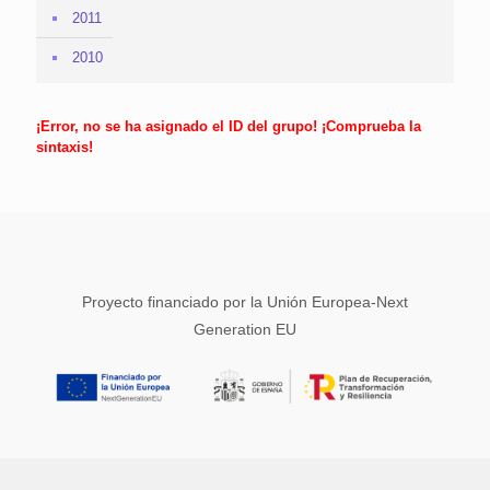
2011
2010
¡Error, no se ha asignado el ID del grupo! ¡Comprueba la
sintaxis!
Proyecto financiado por la Unión Europea-Next
Generation EU