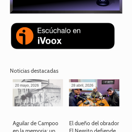
Noticias destacadas
20 mayo, 2026
28 abril, 2026
27
o
Aguilar de Campoo
El dueño del obrador
La
en la memoria: un
El Negrito defiende
el 