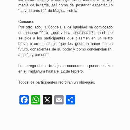
media de la tarde, así como del posterior espectáculo
“La vida eres tú”, de Mágica Estela.
Concurso
Por otro lado, la Concejalía de Igualdad ha convocado
el concurso “Y tú, ¿qué vas a concienciar?”, en el que
se pide a los participantes que plasmen en un relato
breve o en un dibujo “qué les gustaría hacer en un
futuro, conscientes de su poder y cómo concienciarían,
a quién y por qué”.
La entrega de los trabajos a concurso se puede realizar
en el Impluvium hasta el 12 de febrero.
Todos los participantes recibirán un obsequio.
Facebook
WhatsApp
X
Email
Compartir