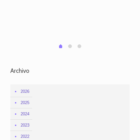
pa
po
per
em
1
2
0
Archivo
2026
2025
2024
2023
2022