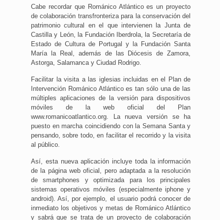
Cabe recordar que Románico Atlántico es un proyecto
de colaboración transfronteriza para la conservación del
patrimonio cultural en el que intervienen la Junta de
Castilla y León, la Fundación Iberdrola, la Secretaría de
Estado de Cultura de Portugal y la Fundación Santa
María la Real, además de las Diócesis de Zamora,
Astorga, Salamanca y Ciudad Rodrigo.
Facilitar la visita a las iglesias incluidas en el Plan de
Intervención Románico Atlántico es tan sólo una de las
múltiples aplicaciones de la versión para dispositivos
móviles de la web oficial del Plan
www.romanicoatlantico.org. La nueva versión se ha
puesto en marcha coincidiendo con la Semana Santa y
pensando, sobre todo, en facilitar el recorrido y la visita
al público.
Así, esta nueva aplicación incluye toda la información
de la página web oficial, pero adaptada a la resolución
de smartphones y optimizada para los principales
sistemas operativos móviles (especialmente iphone y
android). Así, por ejemplo, el usuario podrá conocer de
inmediato los objetivos y metas de Románico Atlántico
y sabrá que se trata de un proyecto de colaboración