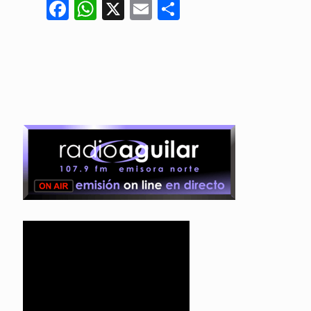
Facebook
WhatsApp
X
Email
Compartir