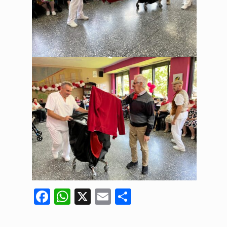
Facebook
WhatsApp
X
Email
Compartir