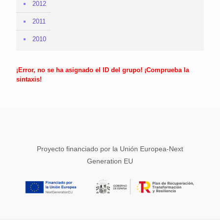
2012
2011
2010
¡Error, no se ha asignado el ID del grupo! ¡Comprueba la
sintaxis!
Proyecto financiado por la Unión Europea-Next
Generation EU