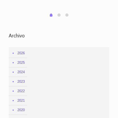
em
1
2
0
Archivo
2026
2025
2024
2023
2022
2021
2020