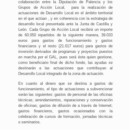
colaboración entre la Diputación de Palencia y los
Grupos de Acción Local, para la realización de
actuaciones de Desarrollo Local en el ámbito territorial
en el que actúan , y en coherencia con la estrategia de
desarrollo local presentada ante la Junta de Castilla y
León. Cada Grupo de Acción Local recibirá un importe
de 60.050 repartidos de la siguiente manera, 39.033
euros para gastos de funcionamiento y gastos
financiaros y el resto (21.017 euros) para gastos de
inversión derivados de programas y proyectos puestos
en marcha por el GAL, pues será éste quien gestione,
como beneficiario final de dicho fondo, las ayudas se
destinarán a las actuaciones que contribuyan al
Desarrollo Local integrado de la zona de actuación.
En cuanto al dinero que se destina a gastos de
funcionamiento, el tipo de actuaciones a subvencionar
serán las siguientes: gastos de personal de las oficinas
técnicas; arrendamientos, reparaciones y conservación
de oficinas; gastos de difusión de a través de Internet;
gastos financieros, gastos ocasionados con la
celebración de cursos de formación, jornadas técnicas
o seminarios.