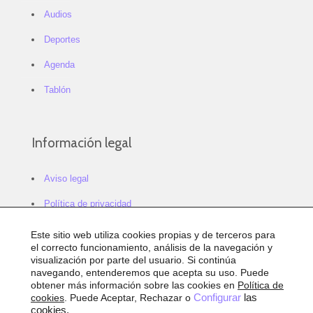
Audios
Deportes
Agenda
Tablón
Información legal
Aviso legal
Política de privacidad
Política de cookies
Este sitio web utiliza cookies propias y de terceros para
el correcto funcionamiento, análisis de la navegación y
Configurar cookies
visualización por parte del usuario. Si continúa
navegando, entenderemos que acepta su uso. Puede
Sitemap
obtener más información sobre las cookies en
Política de
cookies
. Puede Aceptar, Rechazar o
Configurar
las
Accesibilidad
cookies.