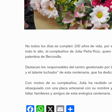
No todos los días se cumplen 100 años de vida, por es
todo lo alto, el cumpleaños de Julia Peña Ruíz, quien 
palentina de Berzosilla.
Destacan los responsables del centro gestionado por 
y el talante luchador” de esta centenaria, que ha dedi
Con motivo de su cumpleaños, Julia ha recibido un
obsequiado con una placa artesanal con su nombre y 
faltar familiares y amigos de esta enérgica centenaria.
Facebook
WhatsApp
X
Email
Compartir