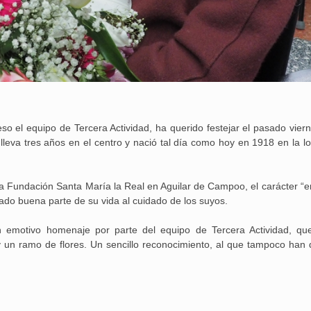
o el equipo de Tercera Actividad, ha querido festejar el pasado viern
lleva tres años en el centro y nació tal día como hoy en 1918 en la lo
la Fundación Santa María la Real en Aguilar de Campoo, el carácter “e
cado buena parte de su vida al cuidado de los suyos.
 emotivo homenaje por parte del equipo de Tercera Actividad, qu
un ramo de flores. Un sencillo reconocimiento, al que tampoco han 
25 febrero, 2026