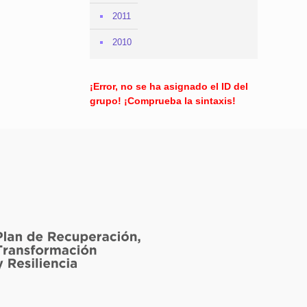
2011
2010
¡Error, no se ha asignado el ID del
grupo! ¡Comprueba la sintaxis!