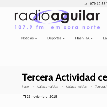
979 12 58 
Noticias
Deportes
Flash RA
La
Tercera Actividad ce
Inicio
Últimas noticias
Últimas noticias
Tercera A
26 noviembre, 2018