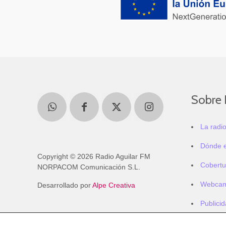
Sobre 
La radi
Dónde 
Copyright © 2026 Radio Aguilar FM
Cobertu
NORPACOM Comunicación S.L.
Webca
Desarrollado por
Alpe Creativa
Publici