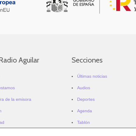
Radio Aguilar
Secciones
o
Últimas noticias
estamos
Audios
ra de la emisora
Deportes
m
Agenda
dad
Tablón