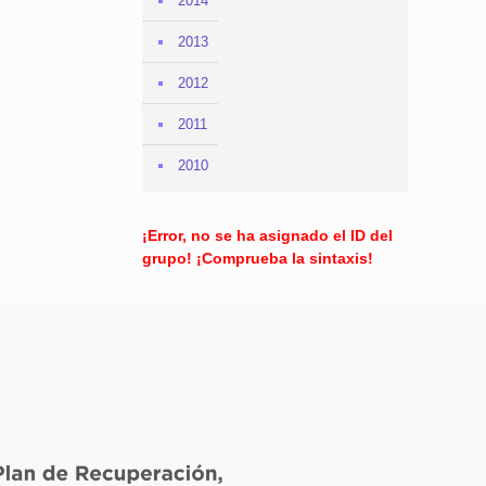
2014
2013
2012
2011
2010
¡Error, no se ha asignado el ID del
grupo! ¡Comprueba la sintaxis!