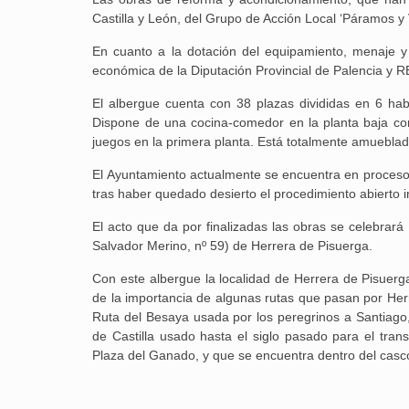
Castilla y León, del Grupo de Acción Local ‘Páramos y 
En cuanto a la dotación del equipamiento, menaje 
económica de la Diputación Provincial de Palencia y R
El albergue cuenta con 38 plazas divididas en 6 habi
Dispone de una cocina-comedor en la planta baja com
juegos en la primera planta. Está totalmente amueblado
El Ayuntamiento actualmente se encuentra en proceso 
tras haber quedado desierto el procedimiento abierto i
El acto que da por finalizadas las obras se celebrar
Salvador Merino, nº 59) de Herrera de Pisuerga.
Con este albergue la localidad de Herrera de Pisuerga 
de la importancia de algunas rutas que pasan por Her
Ruta del Besaya usada por los peregrinos a Santiago,
de Castilla usado hasta el siglo pasado para el trans
Plaza del Ganado, y que se encuentra dentro del casco 