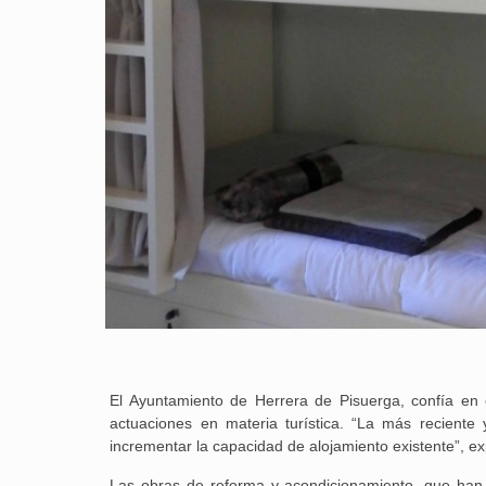
El Ayuntamiento de Herrera de Pisuerga, confía en 
actuaciones en materia turística. “La más reciente 
incrementar la capacidad de alojamiento existente”, expl
Las obras de reforma y acondicionamiento, que han