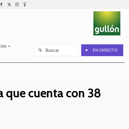
cios
Buscar
EN DIRECTO
a que cuenta con 38