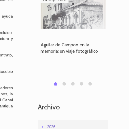
n ayuda
cluido.
ctura y
poo en la
Aguilar de Campoo en la
El dueño
je fotográfico
memoria: un viaje fotográfico
defiende
ntrato,
Aguilar
Eusebio
1
2
3
4
0
bedores
nos, la
l Canal
Archivo
antigua
2026