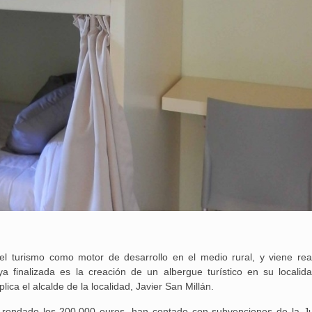
el turismo como motor de desarrollo en el medio rural, y viene rea
ya finalizada es la creación de un albergue turístico en su localid
ica el alcalde de la localidad, Javier San Millán.
 rondado los 200.000 euros, han contado con subvenciones de la J
25 febrero, 2026