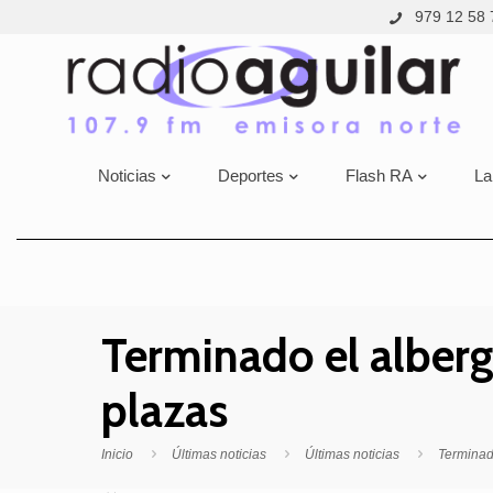
979 12 58 
Noticias
Deportes
Flash RA
La
Terminado el alberg
plazas
Inicio
Últimas noticias
Últimas noticias
Terminad