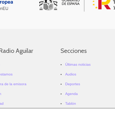
Radio Aguilar
Secciones
o
Últimas noticias
estamos
Audios
ra de la emisora
Deportes
m
Agenda
dad
Tablón