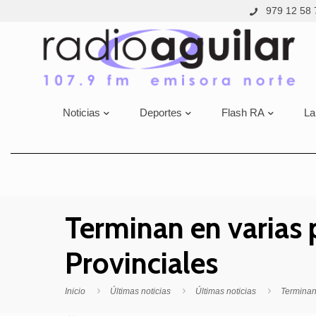
979 12 58 
Noticias
Deportes
Flash RA
La
Terminan en varias
Provinciales
Inicio
Últimas noticias
Últimas noticias
Terminan