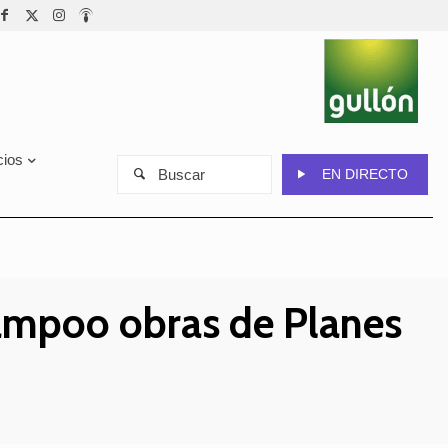
cios
Buscar
EN DIRECTO
Campoo obras de Planes