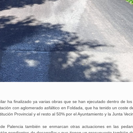
ar ha finalizado ya varias obras que se han ejecutado dentro de los
entación con aglomerado asfáltico en Foldada, que ha tenido un coste d
itución Provincial y el resto al 50% por el Ayuntamiento y la Junta Vecin
n de Palencia también se enmarcan otras actuaciones en las pedan
stán pendientes de desarrollar y que tienen un presupuesto también d
25 febrero, 2026