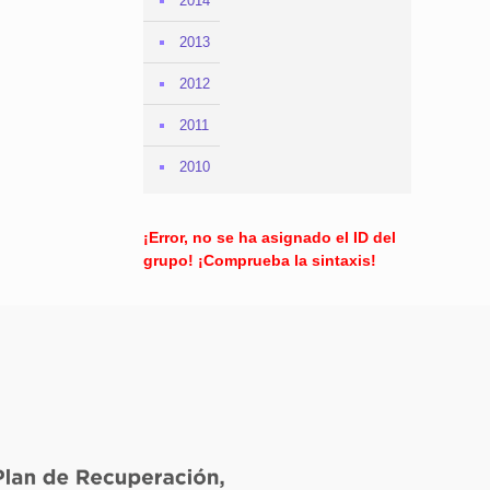
2014
2013
2012
2011
2010
¡Error, no se ha asignado el ID del
grupo! ¡Comprueba la sintaxis!