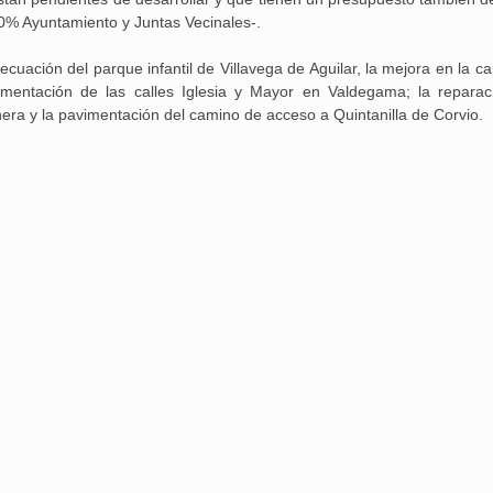
50% Ayuntamiento y Juntas Vecinales-.
cuación del parque infantil de Villavega de Aguilar, la mejora en la c
imentación de las calles Iglesia y Mayor en Valdegama; la reparac
era y la pavimentación del camino de acceso a Quintanilla de Corvio.
Aguilar de Cam
memoria: un via