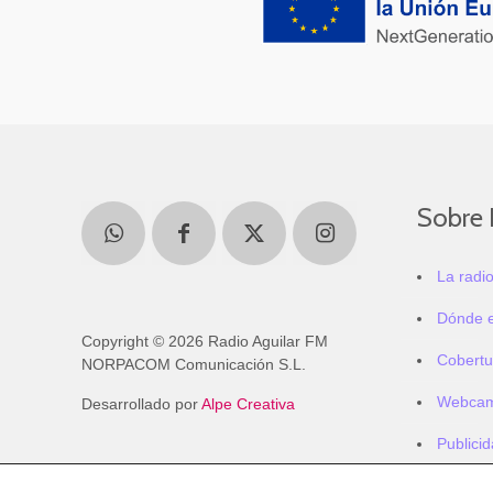
Sobre 
La radi
Dónde 
Copyright © 2026 Radio Aguilar FM
Cobertu
NORPACOM Comunicación S.L.
Webca
Desarrollado por
Alpe Creativa
Publici