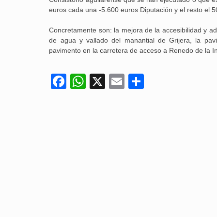
euros cada una -5.600 euros Diputación y el resto el 
Concretamente son: la mejora de la accesibilidad y ade
de agua y vallado del manantial de Grijera, la pav
pavimento en la carretera de acceso a Renedo de la In
Facebook
WhatsApp
X
Email
Compartir