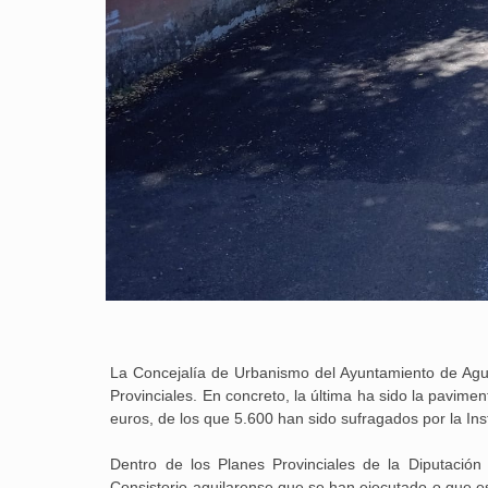
La Concejalía de Urbanismo del Ayuntamiento de Aguil
Provinciales. En concreto, la última ha sido la pavim
euros, de los que 5.600 han sido sufragados por la Inst
Dentro de los Planes Provinciales de la Diputació
Consistorio aguilarense que se han ejecutado o que e