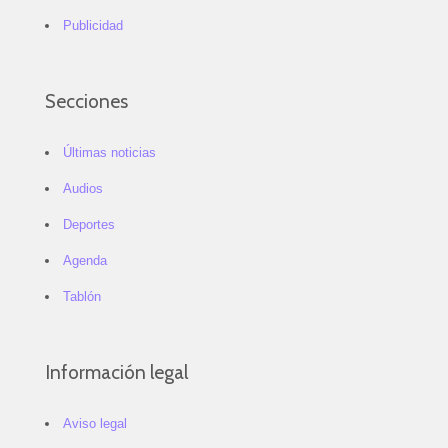
Publicidad
Secciones
Últimas noticias
Audios
Deportes
Agenda
Tablón
Información legal
Aviso legal