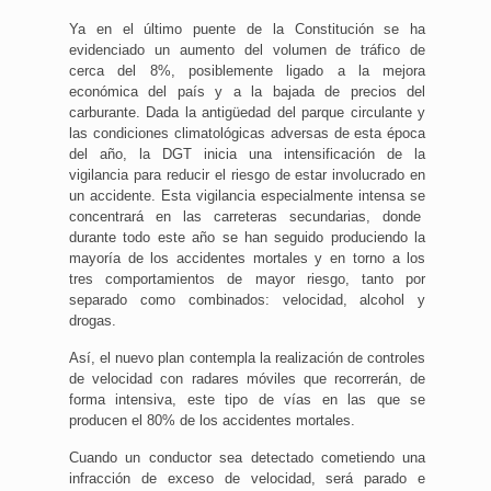
Ya en el último puente de la Constitución se ha
evidenciado un aumento del volumen de tráfico de
cerca del 8%, posiblemente ligado a la mejora
económica del país y a la bajada de precios del
carburante. Dada la antigüedad del parque circulante y
las condiciones climatológicas adversas de esta época
del año, la DGT inicia una intensificación de la
vigilancia para reducir el riesgo de estar involucrado en
un accidente. Esta vigilancia especialmente intensa se
concentrará en las carreteras secundarias, donde
durante todo este año se han seguido produciendo la
mayoría de los accidentes mortales y en torno a los
tres comportamientos de mayor riesgo, tanto por
separado como combinados: velocidad, alcohol y
drogas.
Así, el nuevo plan contempla la realización de controles
de velocidad con radares móviles que recorrerán, de
forma intensiva, este tipo de vías en las que se
producen el 80% de los accidentes mortales.
Cuando un conductor sea detectado cometiendo una
infracción de exceso de velocidad, será parado e