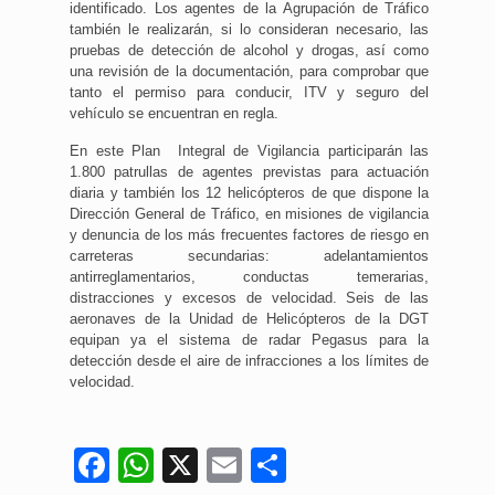
identificado. Los agentes de la Agrupación de Tráfico
también le realizarán, si lo consideran necesario, las
pruebas de detección de alcohol y drogas, así como
una revisión de la documentación, para comprobar que
tanto el permiso para conducir, ITV y seguro del
vehículo se encuentran en regla.
En este Plan Integral de Vigilancia participarán las
1.800 patrullas de agentes previstas para actuación
diaria y también los 12 helicópteros de que dispone la
Dirección General de Tráfico, en misiones de vigilancia
y denuncia de los más frecuentes factores de riesgo en
carreteras secundarias: adelantamientos
antirreglamentarios, conductas temerarias,
distracciones y excesos de velocidad. Seis de las
aeronaves de la Unidad de Helicópteros de la DGT
equipan ya el sistema de radar Pegasus para la
detección desde el aire de infracciones a los límites de
velocidad.
Facebook
WhatsApp
X
Email
Compartir