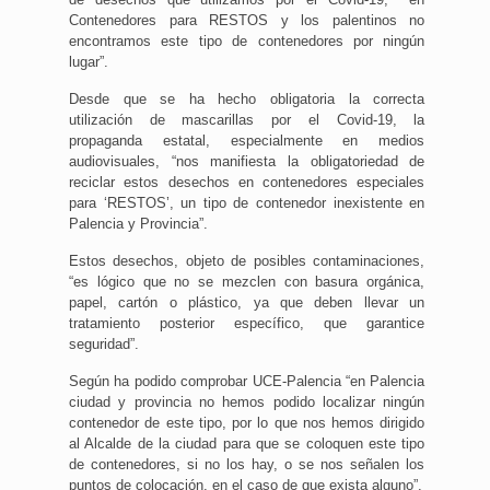
Contenedores para RESTOS y los palentinos no
encontramos este tipo de contenedores por ningún
lugar”.
Desde que se ha hecho obligatoria la correcta
utilización de mascarillas por el Covid-19, la
propaganda estatal, especialmente en medios
audiovisuales, “nos manifiesta la obligatoriedad de
reciclar estos desechos en contenedores especiales
para ‘RESTOS’, un tipo de contenedor inexistente en
Palencia y Provincia”.
Estos desechos, objeto de posibles contaminaciones,
“es lógico que no se mezclen con basura orgánica,
papel, cartón o plástico, ya que deben llevar un
tratamiento posterior específico, que garantice
seguridad”.
Según ha podido comprobar UCE-Palencia “en Palencia
ciudad y provincia no hemos podido localizar ningún
contenedor de este tipo, por lo que nos hemos dirigido
al Alcalde de la ciudad para que se coloquen este tipo
de contenedores, si no los hay, o se nos señalen los
puntos de colocación, en el caso de que exista alguno”.