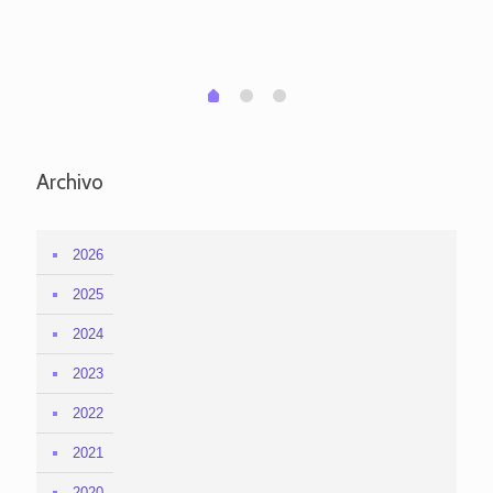
per
em
1
2
0
Archivo
2026
2025
2024
2023
2022
2021
2020