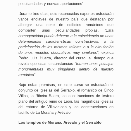
peculiaridades y nuevas aportaciones’.
Durante tres días, seis reconocidos expertos estudiarán
varios enclaves de nuestro país que destacan por
albergar una serie de edificios románicos que
comparten unas peculiaridades propias.
“Esta
homogeneidad puede deberse a la coincidencia de unas
determinadas características constructivas, a la
participación de los mismos talleres o a la circulación
de unos modelos decorativos muy similares”
, explica
Pedro Luis Huerta, director del curso, al tiempo que
revela que esas circunstancias
“forman unos paisajes
monumentales muy singulares dentro de nuestro
románico”.
Bajo estas premisas, en este curso se estudiarán el
conjunto de iglesias del Serrablo, el románico de Cinco
Villas, la Ribeira Sacra, las construcciones de testero
plano del antiguo reino de León, las magníficas iglesias
del entorno de Villaviciosa y las construcciones en
ladrillo de La Moraña y Arévalo.
Los templos de Moraña, Arévalo y el Serrablo