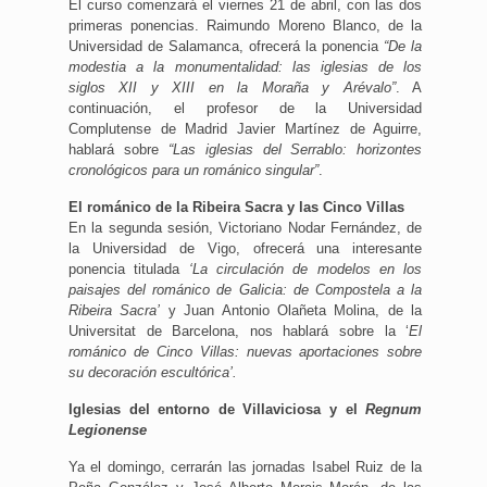
El curso comenzará el viernes 21 de abril, con las dos
primeras ponencias. Raimundo Moreno Blanco, de la
Universidad de Salamanca, ofrecerá la ponencia
“De la
modestia a la monumentalidad: las iglesias de los
siglos XII y XIII en la Moraña y Arévalo”
. A
continuación, el profesor de la Universidad
Complutense de Madrid Javier Martínez de Aguirre,
hablará sobre
“Las iglesias del Serrablo: horizontes
cronológicos para un románico singular”
.
El románico de la Ribeira Sacra y las Cinco Villas
En la segunda sesión, Victoriano Nodar Fernández, de
la Universidad de Vigo, ofrecerá una interesante
ponencia titulada
‘La circulación de modelos en los
paisajes del románico de Galicia: de Compostela a la
Ribeira Sacra’
y Juan Antonio Olañeta Molina, de la
Universitat de Barcelona, nos hablará sobre la ‘
El
románico de Cinco Villas: nuevas aportaciones sobre
su decoración escultórica’.
Iglesias del entorno de Villaviciosa y el
Regnum
Legionense
Ya el domingo, cerrarán las jornadas Isabel Ruiz de la