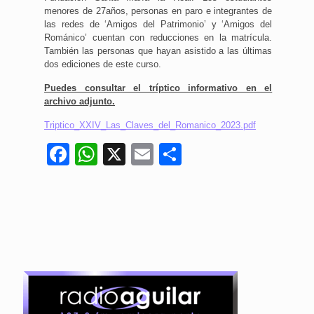
menores de 27años, personas en paro e integrantes de
las redes de ‘Amigos del Patrimonio’ y ‘Amigos del
Románico’ cuentan con reducciones en la matrícula.
También las personas que hayan asistido a las últimas
dos ediciones de este curso.
Puedes consultar el tríptico informativo en el
archivo adjunto.
Triptico_XXIV_Las_Claves_del_Romanico_2023.pdf
Facebook
WhatsApp
X
Email
Compartir