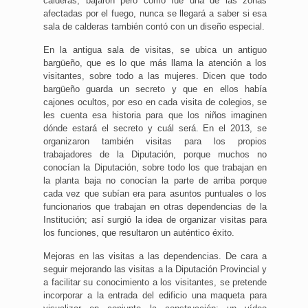
calderas, bajaron pero como fue una de las zonas
afectadas por el fuego, nunca se llegará a saber si esa
sala de calderas también contó con un diseño especial.
En la antigua sala de visitas, se ubica un antiguo
bargüeño, que es lo que más llama la atención a los
visitantes, sobre todo a las mujeres. Dicen que todo
bargüeño guarda un secreto y que en ellos había
cajones ocultos, por eso en cada visita de colegios, se
les cuenta esa historia para que los niños imaginen
dónde estará el secreto y cuál será. En el 2013, se
organizaron también visitas para los propios
trabajadores de la Diputación, porque muchos no
conocían la Diputación, sobre todo los que trabajan en
la planta baja no conocían la parte de arriba porque
cada vez que subían era para asuntos puntuales o los
funcionarios que trabajan en otras dependencias de la
Institución; así surgió la idea de organizar visitas para
los funciones, que resultaron un auténtico éxito.
Mejoras en las visitas a las dependencias. De cara a
seguir mejorando las visitas a la Diputación Provincial y
a facilitar su conocimiento a los visitantes, se pretende
incorporar a la entrada del edificio una maqueta para