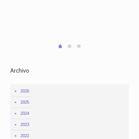
pa
po
per
em
1
2
0
Archivo
2026
2025
2024
2023
2022