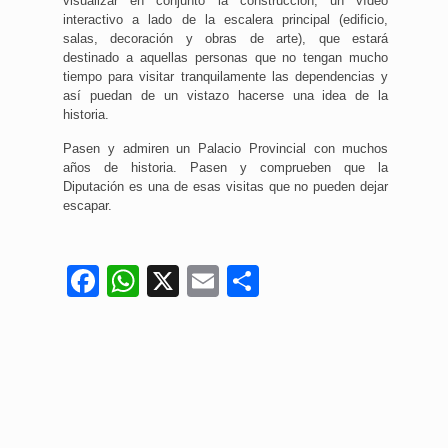
visualizar en conjunto la construcción; un vídeo
interactivo a lado de la escalera principal (edificio,
salas, decoración y obras de arte), que estará
destinado a aquellas personas que no tengan mucho
tiempo para visitar tranquilamente las dependencias y
así puedan de un vistazo hacerse una idea de la
historia.
Pasen y admiren un Palacio Provincial con muchos
años de historia. Pasen y comprueben que la
Diputación es una de esas visitas que no pueden dejar
escapar.
Facebook
WhatsApp
X
Email
Compartir