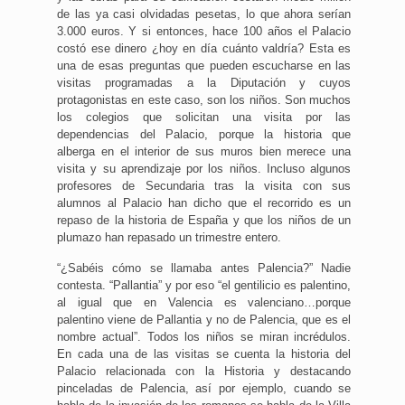
de las ya casi olvidadas pesetas, lo que ahora serían
3.000 euros. Y si entonces, hace 100 años el Palacio
costó ese dinero ¿hoy en día cuánto valdría? Esta es
una de esas preguntas que pueden escucharse en las
visitas programadas a la Diputación y cuyos
protagonistas en este caso, son los niños. Son muchos
los colegios que solicitan una visita por las
dependencias del Palacio, porque la historia que
alberga en el interior de sus muros bien merece una
visita y su aprendizaje por los niños. Incluso algunos
profesores de Secundaria tras la visita con sus
alumnos al Palacio han dicho que el recorrido es un
repaso de la historia de España y que los niños de un
plumazo han repasado un trimestre entero.
“¿Sabéis cómo se llamaba antes Palencia?” Nadie
contesta. “Pallantia” y por eso “el gentilicio es palentino,
al igual que en Valencia es valenciano…porque
palentino viene de Pallantia y no de Palencia, que es el
nombre actual”. Todos los niños se miran incrédulos.
En cada una de las visitas se cuenta la historia del
Palacio relacionada con la Historia y destacando
pinceladas de Palencia, así por ejemplo, cuando se