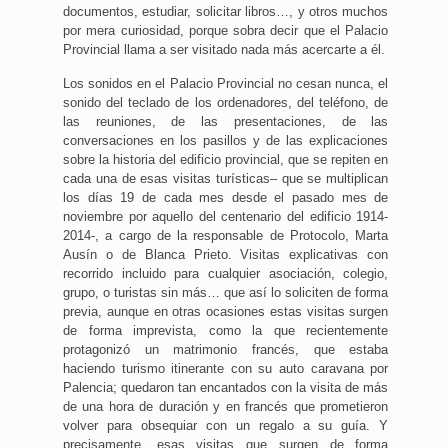
documentos, estudiar, solicitar libros…, y otros muchos
por mera curiosidad, porque sobra decir que el Palacio
Provincial llama a ser visitado nada más acercarte a él.
Los sonidos en el Palacio Provincial no cesan nunca, el
sonido del teclado de los ordenadores, del teléfono, de
las reuniones, de las presentaciones, de las
conversaciones en los pasillos y de las explicaciones
sobre la historia del edificio provincial, que se repiten en
cada una de esas visitas turísticas– que se multiplican
los días 19 de cada mes desde el pasado mes de
noviembre por aquello del centenario del edificio 1914-
2014-, a cargo de la responsable de Protocolo, Marta
Ausín o de Blanca Prieto. Visitas explicativas con
recorrido incluido para cualquier asociación, colegio,
grupo, o turistas sin más… que así lo soliciten de forma
previa, aunque en otras ocasiones estas visitas surgen
de forma imprevista, como la que recientemente
protagonizó un matrimonio francés, que estaba
haciendo turismo itinerante con su auto caravana por
Palencia; quedaron tan encantados con la visita de más
de una hora de duración y en francés que prometieron
volver para obsequiar con un regalo a su guía. Y
precisamente, esas visitas que surgen de forma