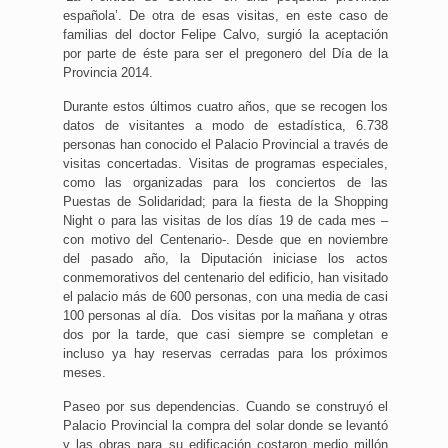
española’. De otra de esas visitas, en este caso de
familias del doctor Felipe Calvo, surgió la aceptación
por parte de éste para ser el pregonero del Día de la
Provincia 2014.
Durante estos últimos cuatro años, que se recogen los
datos de visitantes a modo de estadística, 6.738
personas han conocido el Palacio Provincial a través de
visitas concertadas. Visitas de programas especiales,
como las organizadas para los conciertos de las
Puestas de Solidaridad; para la fiesta de la Shopping
Night o para las visitas de los días 19 de cada mes –
con motivo del Centenario-. Desde que en noviembre
del pasado año, la Diputación iniciase los actos
conmemorativos del centenario del edificio, han visitado
el palacio más de 600 personas, con una media de casi
100 personas al día. Dos visitas por la mañana y otras
dos por la tarde, que casi siempre se completan e
incluso ya hay reservas cerradas para los próximos
meses.
Paseo por sus dependencias. Cuando se construyó el
Palacio Provincial la compra del solar donde se levantó
y las obras para su edificación costaron medio millón