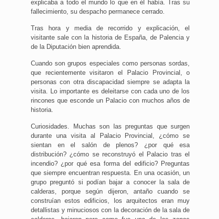
explicaba a todo el mundo lo que en él había. Tras su
fallecimiento, su despacho permanece cerrado.
Tras hora y media de recorrido y explicación, el
visitante sale con la historia de España, de Palencia y
de la Diputación bien aprendida.
Cuando son grupos especiales como personas sordas,
que recientemente visitaron el Palacio Provincial, o
personas con otra discapacidad siempre se adapta la
visita. Lo importante es deleitarse con cada uno de los
rincones que esconde un Palacio con muchos años de
historia.
Curiosidades. Muchas son las preguntas que surgen
durante una visita al Palacio Provincial, ¿cómo se
sientan en el salón de plenos? ¿por qué esa
distribución? ¿cómo se reconstruyó el Palacio tras el
incendio? ¿por qué esa forma del edificio? Preguntas
que siempre encuentran respuesta. En una ocasión, un
grupo preguntó si podían bajar a conocer la sala de
calderas, porque según dijeron, antaño cuando se
construían estos edificios, los arquitectos eran muy
detallistas y minuciosos con la decoración de la sala de