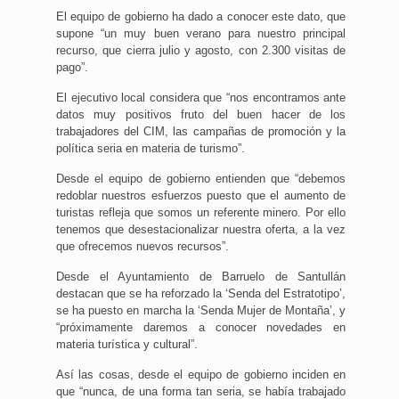
El equipo de gobierno ha dado a conocer este dato, que
supone “un muy buen verano para nuestro principal
recurso, que cierra julio y agosto, con 2.300 visitas de
pago”.
El ejecutivo local considera que “nos encontramos ante
datos muy positivos fruto del buen hacer de los
trabajadores del CIM, las campañas de promoción y la
política seria en materia de turismo”.
Desde el equipo de gobierno entienden que “debemos
redoblar nuestros esfuerzos puesto que el aumento de
turistas refleja que somos un referente minero. Por ello
tenemos que desestacionalizar nuestra oferta, a la vez
que ofrecemos nuevos recursos”.
Desde el Ayuntamiento de Barruelo de Santullán
destacan que se ha reforzado la ‘Senda del Estratotipo’,
se ha puesto en marcha la ‘Senda Mujer de Montaña’, y
“próximamente daremos a conocer novedades en
materia turística y cultural”.
Así las cosas, desde el equipo de gobierno inciden en
que “nunca, de una forma tan seria, se había trabajado