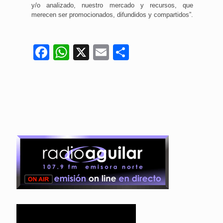
y/o analizado, nuestro mercado y recursos, que
merecen ser promocionados, difundidos y compartidos”.
Facebook
WhatsApp
X
Email
Compartir