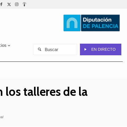
cios
Buscar
EN DIRECTO
los talleres de la
eal