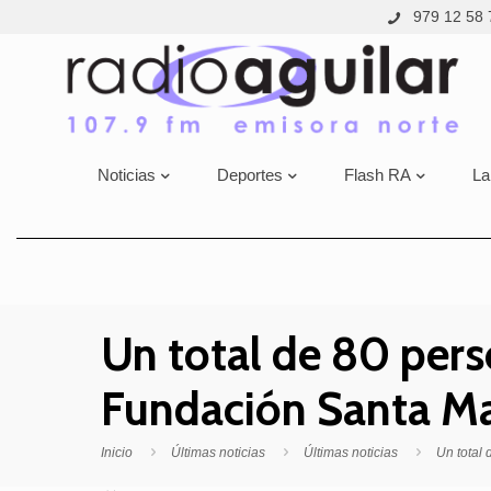
979 12 58 
Noticias
Deportes
Flash RA
La
Un total de 80 perso
Fundación Santa Mar
Inicio
Últimas noticias
Últimas noticias
Un total 