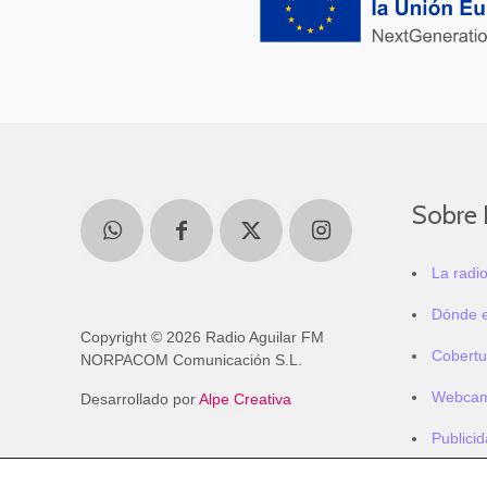
Sobre 
La radi
Dónde 
Copyright © 2026 Radio Aguilar FM
Cobertu
NORPACOM Comunicación S.L.
Webca
Desarrollado por
Alpe Creativa
Publici