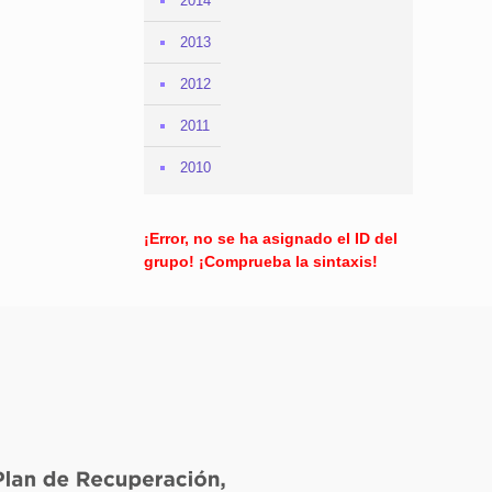
2014
2013
2012
2011
2010
¡Error, no se ha asignado el ID del
grupo! ¡Comprueba la sintaxis!