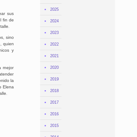
2025
rear sus
 fin de
2024
alle.
2023
s, sino
, quien
2022
nicos y
2021
a mejor
2020
atender
2019
enido la
o Elena
2018
lle.
2017
2016
2015