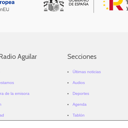
Radio Aguilar
Secciones
o
Últimas noticias
estamos
Audios
ra de la emisora
Deportes
m
Agenda
dad
Tablón