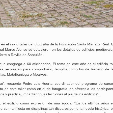
en el sexto taller de fotografía de la Fundación Santa María la Real. 
sual Marce Alonso se detuvieron en los detalles de edificios medieval
orre o Revilla de Santullán.
, que congrega a 60 aficionados. El tema de este año es el edificio r
as recorrerán para comprobarlo, templos como los de Renedo de la
llas, Matalbaniega o Moarves.
co”, recuerda Pedro Luis Huerta, coordinador del programa de curso
o en este taller como en el de fotografía, es ofrecer a los participan
y práctica, impartiendo las lecciones al pie de los edificios”.
o, el edificio como expresión de una época. “En los últimos años 
e se manifiesta en disciplinas tan dispares como la novela histórica, e
25 febrero, 2026