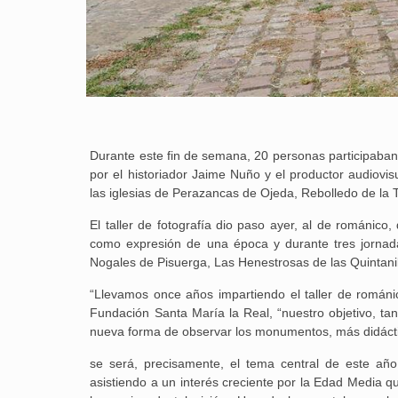
Durante este fin de semana, 20 personas participaban 
por el historiador Jaime Nuño y el productor audiovi
las iglesias de Perazancas de Ojeda, Rebolledo de la T
El taller de fotografía dio paso ayer, al de románico
como expresión de una época y durante tres jornad
Nogales de Pisuerga, Las Henestrosas de las Quintani
“Llevamos once años impartiendo el taller de románi
Fundación Santa María la Real, “nuestro objetivo, tant
nueva forma de observar los monumentos, más didáctica 
se será, precisamente, el tema central de este añ
asistiendo a un interés creciente por la Edad Media qu