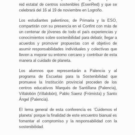
red estatal de centros sostenibles (EsenRed) y que se
celebrará del 16 al 19 de noviembre en Logroño.
Los estudiantes palentinos, de Primaria y la ESO,
compartirán con su presencia en el Confint con más de
un centenar de jóvenes de todo el país experiencias y
conocimientos sobre sostenibilidad para debatir, llegar a
acuerdos y promover propuestas con el objetivo de
asumir responsabilidades individuales y colectivas que
lleven a mejorar su entorno cercano y contribuir de esta
manera al cuidado de planeta.
Los alumnos que representarán a Palencia y al
programa de Escuelas para la Sostenibilidad que
promueve la Institución provincial proceden de los
centros educativos Marqués de Santillana (Palencia),
Villalobón (Villalobón), Pablo Saenz (Frómista) y Santo
Ángel (Palencia).
El lema general de esta conferencia es ‘Cuidemos el
planeta’ porque la finalidad de este encuentro bianual es
fomentar el compromiso y la responsabilidad con la
sostenibilidad.