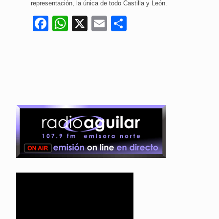
representación, la única de todo Castilla y León.
Facebook
WhatsApp
X
Email
Compartir