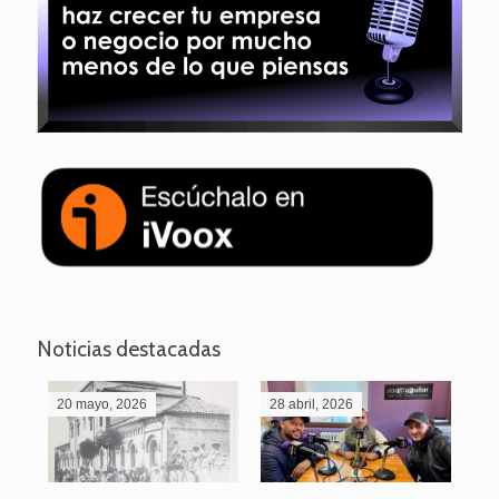
Noticias destacadas
20 mayo, 2026
28 abril, 2026
27