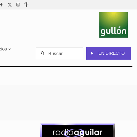
cios
Buscar
EN DIRECTO