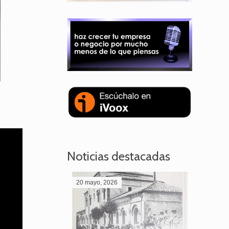
Noticias destacadas
20 mayo, 2026
28 abril,