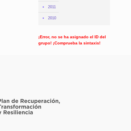
2011
2010
¡Error, no se ha asignado el ID del
grupo! ¡Comprueba la sintaxis!