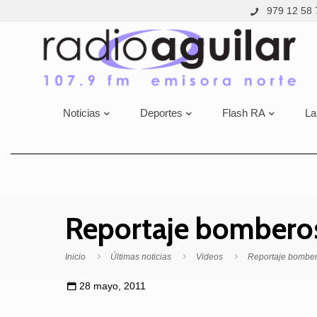
979 12 58 
Noticias
Deportes
Flash RA
La
Reportaje bombero
Inicio
Últimas noticias
Videos
Reportaje bomber
28 mayo, 2011