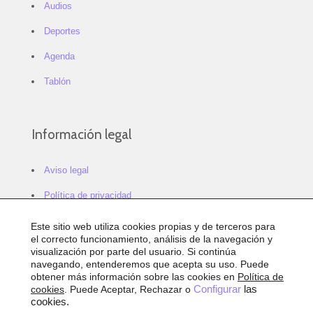
Audios
Deportes
Agenda
Tablón
Información legal
Aviso legal
Política de privacidad
Política de cookies
Este sitio web utiliza cookies propias y de terceros para
el correcto funcionamiento, análisis de la navegación y
Configurar cookies
visualización por parte del usuario. Si continúa
navegando, entenderemos que acepta su uso. Puede
Sitemap
obtener más información sobre las cookies en
Política de
cookies
. Puede Aceptar, Rechazar o
Configurar
las
Accesibilidad
cookies.