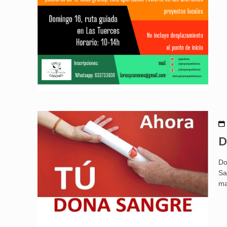
D
Do
Sa
ma