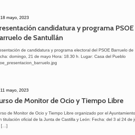
18 mayo, 2023
resentación candidatura y programa PSOE
arruelo de Santullán
esentación de candidatura y programa electoral del PSOE Barruelo de 
cha: domingo, 21 de mayo Hora: 18.30 h. Lugar: Casa del Pueblo
oe_presentacion_barruelo.jpg
11 mayo, 2023
urso de Monitor de Ocio y Tiempo Libre
25 febrero, 2026
rso de Monitor de Ocio y Tiempo Libre organizado por el Ayuntamiento
n titulación oficial de la Junta de Castilla y León: Fecha: del 3 al 24 de ju
[…]