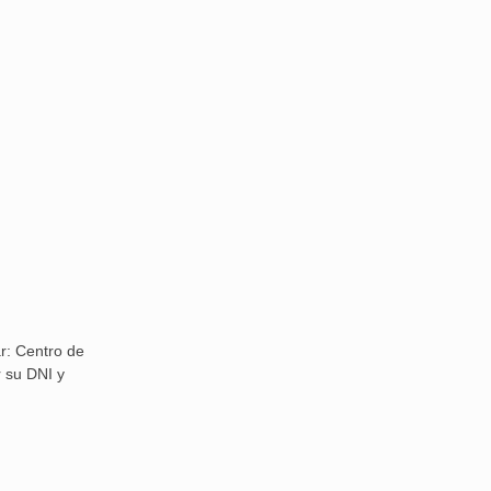
r: Centro de
r su DNI y