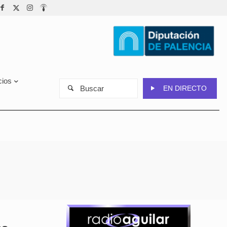
cios
Buscar
EN DIRECTO