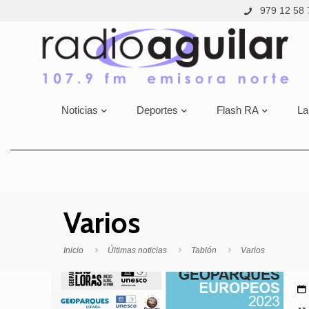
979 12 58 
Noticias
Deportes
Flash RA
La
Varios
Inicio
Últimas noticias
Tablón
Varios