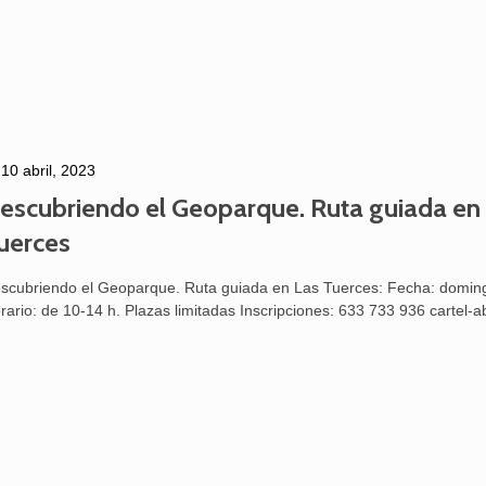
10 abril, 2023
escubriendo el Geoparque. Ruta guiada en
uerces
scubriendo el Geoparque. Ruta guiada en Las Tuerces: Fecha: domingo
rario: de 10-14 h. Plazas limitadas Inscripciones: 633 733 936 cartel-ab