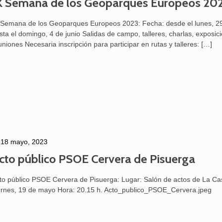
X Semana de los Geoparques Europeos 20
 Semana de los Geoparques Europeos 2023: Fecha: desde el lunes, 2
sta el domingo, 4 de junio Salidas de campo, talleres, charlas, exposic
uniones Necesaria inscripción para participar en rutas y talleres:
[…]
18 mayo, 2023
cto público PSOE Cervera de Pisuerga
to público PSOE Cervera de Pisuerga: Lugar: Salón de actos de La C
ernes, 19 de mayo Hora: 20.15 h. Acto_publico_PSOE_Cervera.jpeg