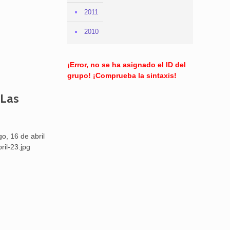
2011
2010
¡Error, no se ha asignado el ID del
grupo! ¡Comprueba la sintaxis!
 Las
, 16 de abril
ril-23.jpg