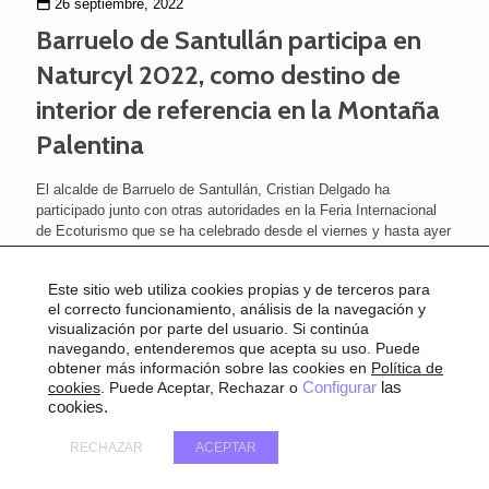
26 septiembre, 2022
Barruelo de Santullán participa en
Naturcyl 2022, como destino de
interior de referencia en la Montaña
Palentina
El alcalde de Barruelo de Santullán, Cristian Delgado ha
participado junto con otras autoridades en la Feria Internacional
de Ecoturismo que se ha celebrado desde el viernes y hasta ayer
domingo en Ruesga. En concreto,
[…]
Este sitio web utiliza cookies propias y de terceros para
el correcto funcionamiento, análisis de la navegación y
visualización por parte del usuario. Si continúa
navegando, entenderemos que acepta su uso. Puede
obtener más información sobre las cookies en
Política de
cookies
. Puede Aceptar, Rechazar o
Configurar
las
cookies.
RECHAZAR
ACEPTAR