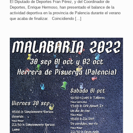
El Diputado de Deportes Fran Pérez, y del Coordinador de
Deportes, Enrique Hermoso, han presentado el balance de la
actividad deportiva en la provincia de Palencia durante el verano
que acaba de finalizar. Coincidiendo
[…]