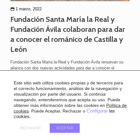
1 marzo, 2022
Fundación Santa María la Real y
Fundación Ávila colaboran para dar
a conocer el románico de Castilla y
León
Fundación Santa María la Real y Fundación Ávila renuevan su
alianza con dos nuevas actividades para dar a conocer el
románico de Castilla y León. Tras el éxito del año pasado, en el
que realizaron
[…]
Este sitio web utiliza cookies propias y de terceros para
el correcto funcionamiento, análisis de la navegación y
visualización por parte del usuario. Si continúa
navegando, entenderemos que acepta su uso. Puede
obtener más información sobre las cookies en
Política de
cookies
. Puede Aceptar, Rechazar o
Configurar
las
cookies.
RECHAZAR
ACEPTAR