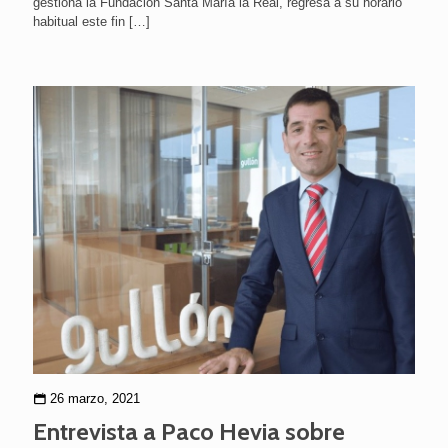
gestiona la Fundación Santa María la Real, regresa a su horario
habitual este fin
[…]
26 marzo, 2021
Entrevista a Paco Hevia sobre