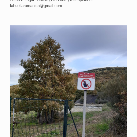
lahuellaromanica@gmail.com