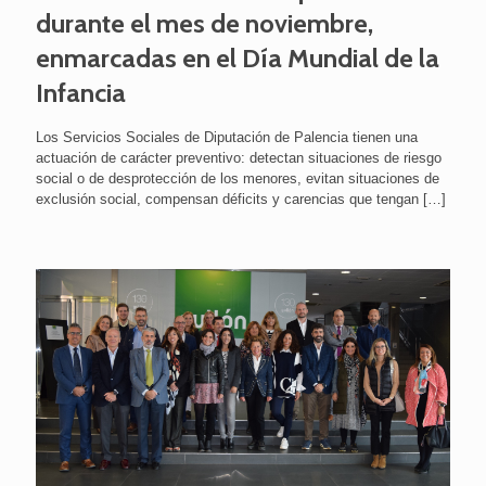
durante el mes de noviembre,
enmarcadas en el Día Mundial de la
Infancia
Los Servicios Sociales de Diputación de Palencia tienen una
actuación de carácter preventivo: detectan situaciones de riesgo
social o de desprotección de los menores, evitan situaciones de
exclusión social, compensan déficits y carencias que tengan
[…]