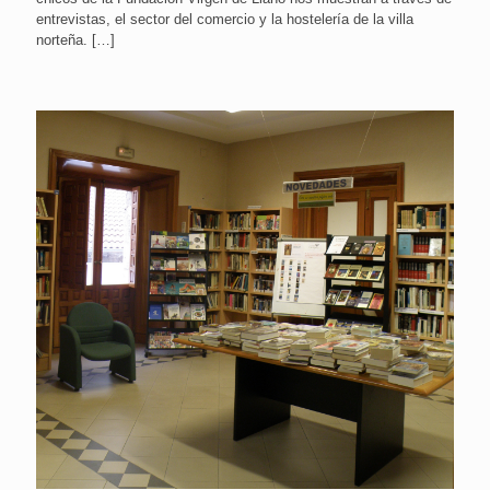
entrevistas, el sector del comercio y la hostelería de la villa
norteña.
[…]