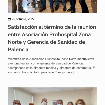
25 octubre, 2022
Satisfacción al término de la reunión
entre Asociación Prohospital Zona
Norte y Gerencia de Sanidad de
Palencia
Miembros de la Asociación Prohospital Zona Norte mantuvieron
ayer una reunión con el gerente de Sanidad de Palencia,
acompañado de la directora médica y directora de enfermería. El
encuentro fue solicitado para tener “una primera
[…]