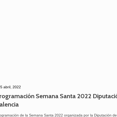
5 abril, 2022
25 febrero, 2026
rogramación Semana Santa 2022 Diputaci
alencia
ogramación de la Semana Santa 2022 organizada por la Diputación de 