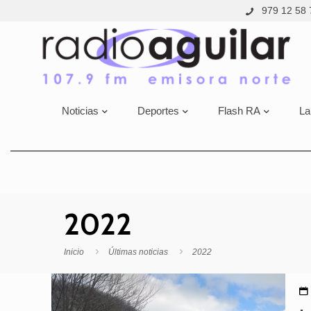
979 12 58 
Noticias
Deportes
Flash RA
La
2022
Inicio
Últimas noticias
2022