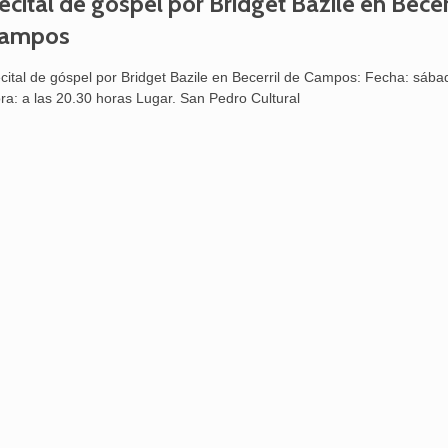
ecital de góspel por Bridget Bazile en Becer
ampos
cital de góspel por Bridget Bazile en Becerril de Campos: Fecha: sábad
ra: a las 20.30 horas Lugar. San Pedro Cultural