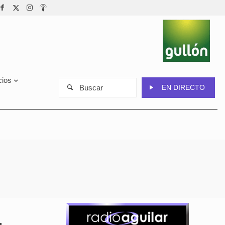
cios
Buscar
EN DIRECTO