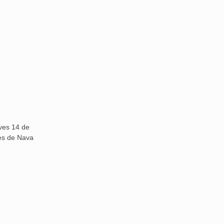
eves 14 de
edes de Nava