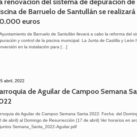
a renovación del sistema de depuración de 
iscina de Barruelo de Santullán se realizará
0.000 euros
 Ayuntamiento de Barruelo de Santullán llevará a cabo la reforma del s
puración y control de la piscina municipal. La Junta de Castilla y León
 inversión en la instalación para
[…]
5 abril, 2022
arroquia de Aguilar de Campoo Semana Sa
022
rroquia de Aguilar de Campoo Semana Santa 2022: Fecha: del Domi
0 de abril) al Domingo de Resurrección (17 de abril) Ver horarios en ar
juntos Semana_Santa_2022-Aguilar.pdf